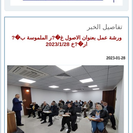
تفاصيل الخبر
ورشة عمل بعنوان الاصول غ�?ر الملموسة ب�?
ار�?خ 2023/1/28
2023-01-28